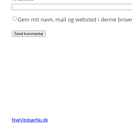
Gem mit navn, mail og websted i denne brows
NyeVinduerNu.dk