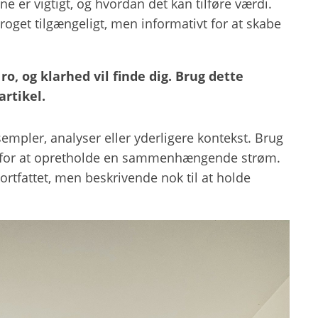
e er vigtigt, og hvordan det kan tilføre værdi.
roget tilgængeligt, men informativt for at skabe
o, og klarhed vil finde dig. Brug dette
artikel.
empler, analyser eller yderligere kontekst. Brug
nde for at opretholde en sammenhængende strøm.
ortfattet, men beskrivende nok til at holde