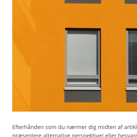
Efterhånden som du nærmer dig midten af artiklen
præsentere alternative perspektiver eller besv