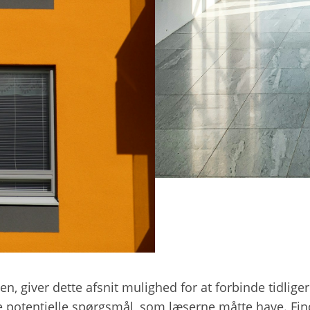
, giver dette afsnit mulighed for at forbinde tidliger
are potentielle spørgsmål, som læserne måtte have. F