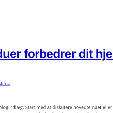
uer forbedrer dit hj
t blogindlæg. Start med at diskutere hovedtemaet eller