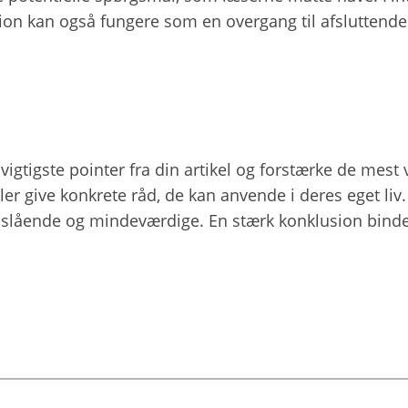
ektion kan også fungere som en overgang til afslutte
igtigste pointer fra din artikel og forstærke de mest v
ller give konkrete råd, de kan anvende i deres eget liv.
 er slående og mindeværdige. En stærk konklusion bin