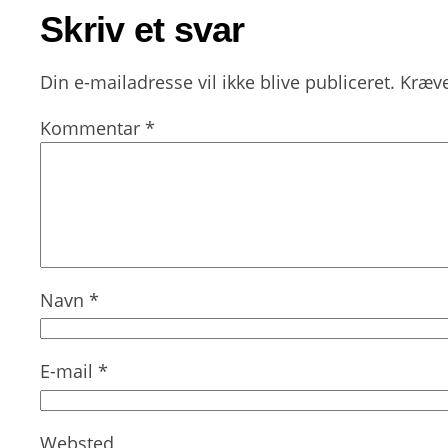
Skriv et svar
Din e-mailadresse vil ikke blive publiceret.
Kræve
Kommentar
*
Navn
*
E-mail
*
Websted