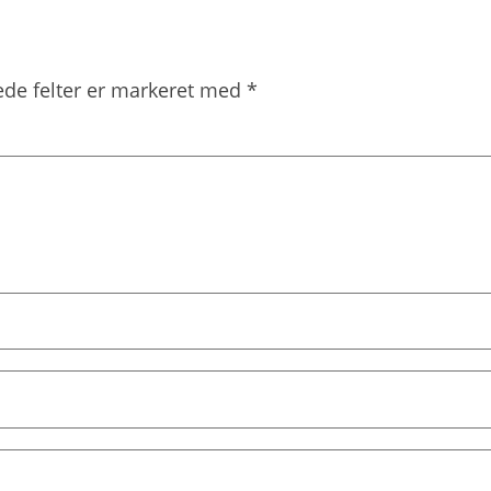
de felter er markeret med
*