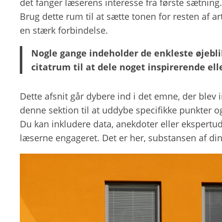
det fanger læserens interesse fra første sætning.
Brug dette rum til at sætte tonen for resten af a
en stærk forbindelse.
Nogle gange indeholder de enkleste øjeblik
citatrum til at dele noget inspirerende ell
Dette afsnit går dybere ind i det emne, der blev
denne sektion til at uddybe specifikke punkter
Du kan inkludere data, anekdoter eller ekspertud
læserne engageret. Det er her, substansen af din