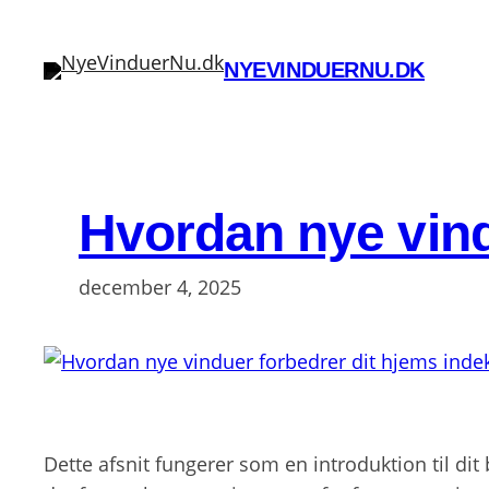
Spring
til
NYEVINDUERNU.DK
indhold
Hvordan nye vind
december 4, 2025
Dette afsnit fungerer som en introduktion til di