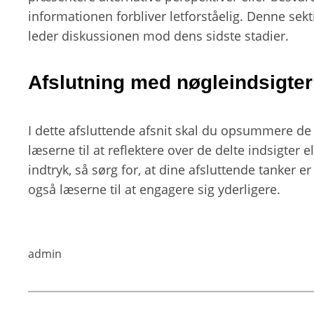
informationen forbliver letforståelig. Denne s
leder diskussionen mod dens sidste stadier.
Afslutning med nøgleindsigter
I dette afsluttende afsnit skal du opsummere de v
læserne til at reflektere over de delte indsigter e
indtryk, så sørg for, at dine afsluttende tanker
også læserne til at engagere sig yderligere.
admin